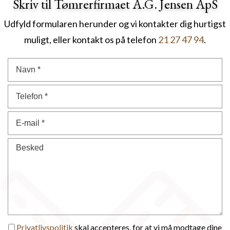
Skriv til Tømrerfirmaet A.G. Jensen ApS
Udfyld formularen herunder og vi kontakter dig hurtigst
muligt,
eller kontakt os på telefon
21 27 47 94
.
Privatlivspolitik
skal accepteres, for at vi må modtage dine