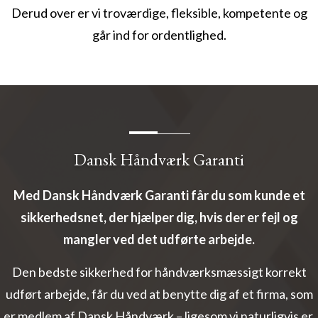
Derud over er vi troværdige, fleksible, kompetente og
går ind for ordentlighed.
Dansk Håndværk Garanti
Med Dansk Håndværk Garanti får du som kunde et
sikkerhedsnet, der hjælper dig, hvis der er fejl og
mangler ved det udførte arbejde.
Den bedste sikkerhed for håndværksmæssigt korrekt
udført arbejde, får du ved at benytte dig af et firma, som
er medlem af Dansk Håndværk – ligesom vi naturligvis er.